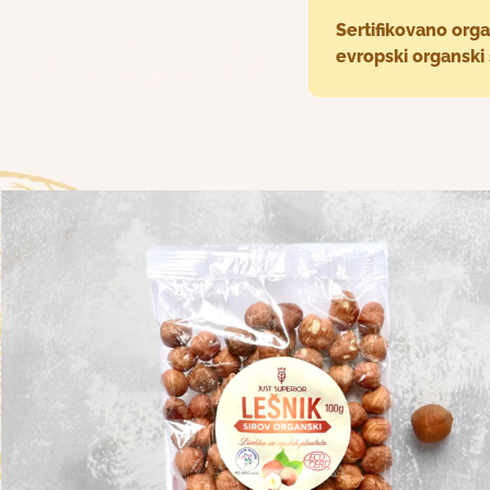
Sertifikovano orga
evropski organski s