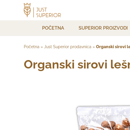
POČETNA
SUPERIOR PROIZVODI
Početna
»
Just Superior prodavnica
»
Organski sirovi l
Organski sirovi le