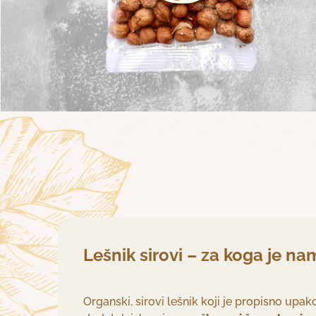
Lešnik sirovi – za koga je n
Organski, sirovi lešnik koji je propisno upako