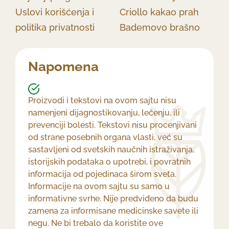
Uslovi korišćenja i
Criollo kakao prah
politika privatnosti
Bademovo brašno
Napomena
Proizvodi i tekstovi na ovom sajtu nisu
namenjeni dijagnostikovanju, lečenju, ili
prevenciji bolesti. Tekstovi nisu procenjivani
od strane posebnih organa vlasti, već su
sastavljeni od svetskih naučnih istraživanja,
istorijskih podataka o upotrebi, i povratnih
informacija od pojedinaca širom sveta.
Informacije na ovom sajtu su samo u
informativne svrhe. Nije predviđeno da budu
zamena za informisane medicinske savete ili
negu. Ne bi trebalo da koristite ove