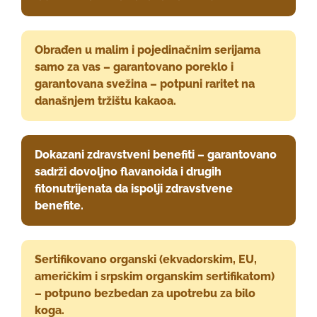
Obrađen u malim i pojedinačnim serijama
samo za vas – garantovano poreklo i
garantovana svežina – potpuni raritet na
današnjem tržištu kakaoa.
Dokazani zdravstveni benefiti – garantovano
sadrži dovoljno flavanoida i drugih
fitonutrijenata da ispolji zdravstvene
benefite.
Sertifikovano organski (ekvadorskim, EU,
američkim i srpskim organskim sertifikatom)
– potpuno bezbedan za upotrebu za bilo
koga.