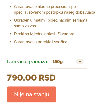
Garantovano hladno procesiran, po
specijalizovanom postupku našeg dobavljača
Obrađen u malim i pojedinačnim serijama
samo za vas
Direktno iz jedne oblasti Ekvadora
Garantovano porekla i svežina
Izabrana gramaža:
150g
790,00
RSD
Nije na stanju