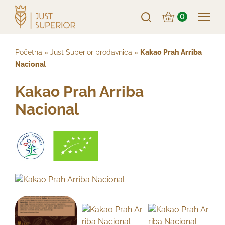
0
Početna
»
Just Superior prodavnica
»
Kakao Prah Arriba
Nacional
Kakao Prah Arriba
Nacional