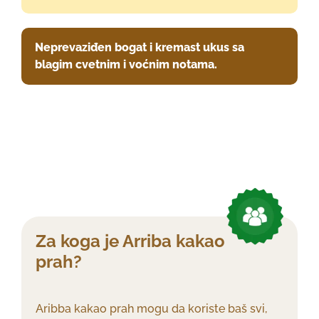
Neprevaziđen bogat i kremast ukus sa
blagim cvetnim i voćnim notama.
Za koga je Arriba kakao
prah?
Aribba kakao prah mogu da koriste baš svi,