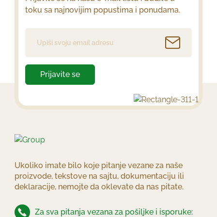
toku sa najnovijim popustima i ponudama.
Prijavite se
Ukoliko imate bilo koje pitanje vezane za naše
proizvode, tekstove na sajtu, dokumentaciju ili
deklaracije, nemojte da oklevate da nas pitate.
Za sva pitanja vezana za pošiljke i isporuke: