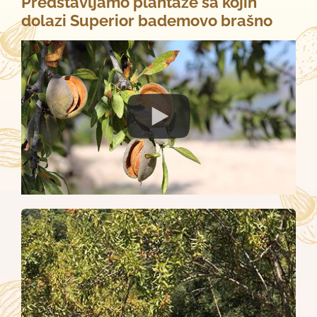
Predstavljamo plantaže sa kojih
dolazi Superior bademovo brašno