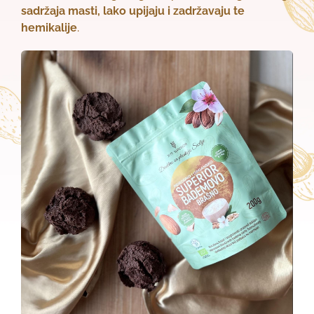
sadržaja masti, lako upijaju i zadržavaju te
hemikalije
.