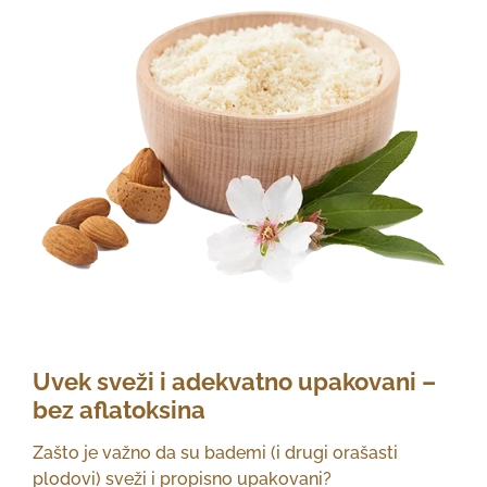
Uvek sveži i adekvatno upakovani –
bez aflatoksina
Zašto je važno da su bademi (i drugi orašasti
plodovi) sveži i propisno upakovani?