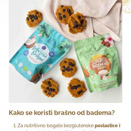
Kako se koristi brašno od badema?
Za nutritivno bogate bezglutenske
poslastice i