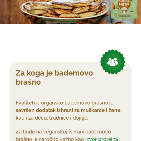
Za koga je bademovo
brašno
Kvalitetno organsko bademovo brašno je
savršen dodatak ishrani za muškarce i žene
,
kao i za decu, trudnice i dojilje.
Za ljude na veganskoj ishrani bademovo
brašno je naročito važno kao
izvor proteina
i