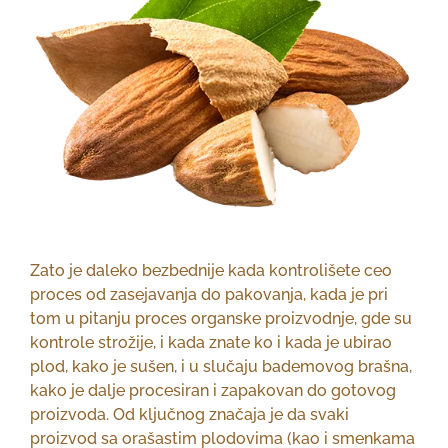
Zato je daleko bezbednije kada kontrolišete ceo
proces od zasejavanja do pakovanja, kada je pri
tom u pitanju proces organske proizvodnje, gde su
kontrole strožije, i kada znate ko i kada je ubirao
plod, kako je sušen, i u slučaju bademovog brašna,
kako je dalje procesiran i zapakovan do gotovog
proizvoda. Od ključnog značaja je da svaki
proizvod sa orašastim plodovima (kao i smenkama