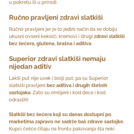
u pokretu ili u prirodi.
Ručno pravljeni zdravi slatkiši
Ručno pravljeni jer je to jedini način da se dobiju
ukusni ovseni keksići, kremovi i drugi
zdravi slatkiši
bez šećera, glutena, brašna i aditiva
.
Superior zdravi slatkiši nemaju
nijedan aditiv
Lakši put nije uvek i bolji put, pa su Superior
slatkiši pravljeni
bez aditiva i drugih štetnih
sastojaka
. Zato su omiljeni i kod dece i kod
odraslih!
Slatkiši bez šećera koji su danas dostupni po
marketima zapravo ne sadrže baš zdrave sastojke.
Kupci češće čitaju na frontu pakovanja šta neki