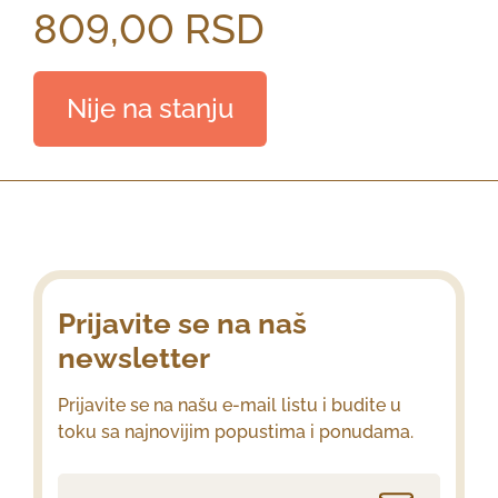
809,00
RSD
Nije na stanju
Prijavite se na naš
newsletter
Prijavite se na našu e-mail listu i budite u
toku sa najnovijim popustima i ponudama.