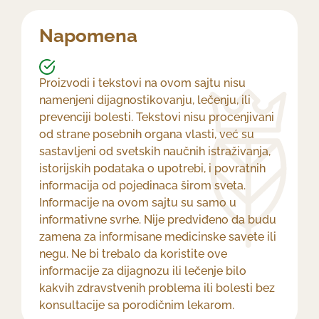
Napomena
Proizvodi i tekstovi na ovom sajtu nisu
namenjeni dijagnostikovanju, lečenju, ili
prevenciji bolesti. Tekstovi nisu procenjivani
od strane posebnih organa vlasti, već su
sastavljeni od svetskih naučnih istraživanja,
istorijskih podataka o upotrebi, i povratnih
informacija od pojedinaca širom sveta.
Informacije na ovom sajtu su samo u
informativne svrhe. Nije predviđeno da budu
zamena za informisane medicinske savete ili
negu. Ne bi trebalo da koristite ove
informacije za dijagnozu ili lečenje bilo
kakvih zdravstvenih problema ili bolesti bez
konsultacije sa porodičnim lekarom.