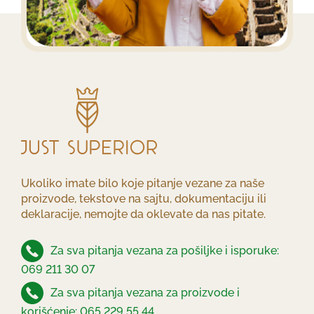
Ukoliko imate bilo koje pitanje vezane za naše
proizvode, tekstove na sajtu, dokumentaciju ili
deklaracije, nemojte da oklevate da nas pitate.
Za sva pitanja vezana za pošiljke i isporuke:
069 211 30 07
Za sva pitanja vezana za proizvode i
korišćenje: 065 229 55 44