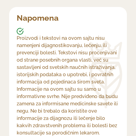
Napomena
Proizvodi i tekstovi na ovom sajtu nisu
namenjeni dijagnostikovanju, lečenju, ili
prevenciji bolesti. Tekstovi nisu procenjivani
od strane posebnih organa vlasti, već su
sastavljeni od svetskih naučnih istraživanja,
istorijskih podataka o upotrebi, i povratnih
informacija od pojedinaca širom sveta.
Informacije na ovom sajtu su samo u
informativne svrhe. Nije predviđeno da budu
zamena za informisane medicinske savete ili
negu. Ne bi trebalo da koristite ove
informacije za dijagnozu ili lečenje bilo
kakvih zdravstvenih problema ili bolesti bez
konsultacije sa porodičnim lekarom.