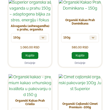
Organski Kakao Prah
Dominikana
Ašvaganda (ashwagandha)
u prahu, organska
150g
150g
1.060,00
RSD
580,00
RSD
Kupite
Kupite
Detaljnije
Detaljnije
Organski Kakao Prah
Organski Cejlonski Cimet
Criollo
Premium -100g