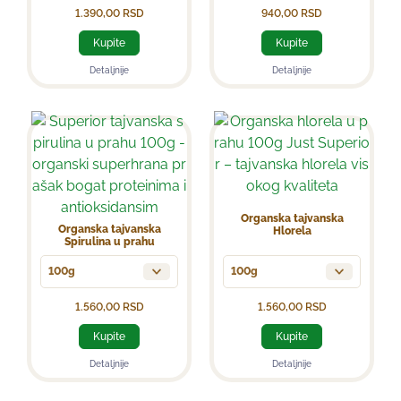
1.390,00
RSD
940,00
RSD
Kupite
Kupite
Detaljnije
Detaljnije
Organska tajvanska
Organska tajvanska
Hlorela
Spirulina u prahu
100g
100g
1.560,00
RSD
1.560,00
RSD
Kupite
Kupite
Detaljnije
Detaljnije