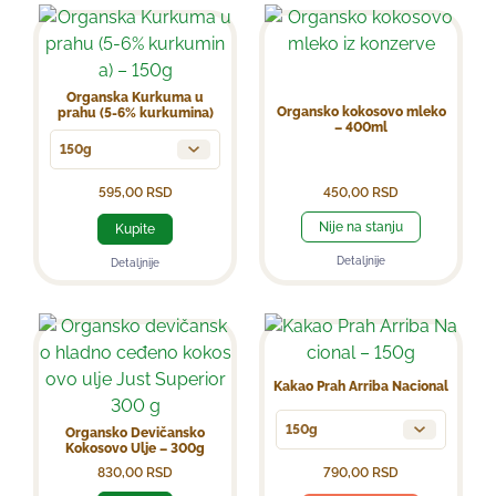
Organska Kurkuma u
Organsko kokosovo mleko
prahu (5-6% kurkumina)
– 400ml
150g
595,00
RSD
450,00
RSD
Nije na stanju
Kupite
Detaljnije
Detaljnije
Kakao Prah Arriba Nacional
150g
Organsko Devičansko
Kokosovo Ulje – 300g
830,00
RSD
790,00
RSD