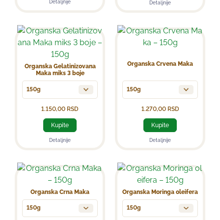
Detaljnije
Detaljnije
Organska Crvena Maka
Organska Gelatinizovana
Maka miks 3 boje
150g
150g
1.150,00
RSD
1.270,00
RSD
Kupite
Kupite
Detaljnije
Detaljnije
Organska Crna Maka
Organska Moringa oleifera
150g
150g