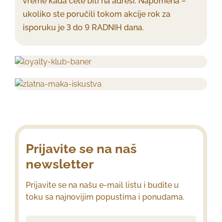
vreme kada ćete biti na adresi. Napomena –
ukoliko ste poručili tokom akcije rok za
isporuku je 3 do 9 RADNIH dana.
Prijavite se na naš
newsletter
Prijavite se na našu e-mail listu i budite u
toku sa najnovijim popustima i ponudama.