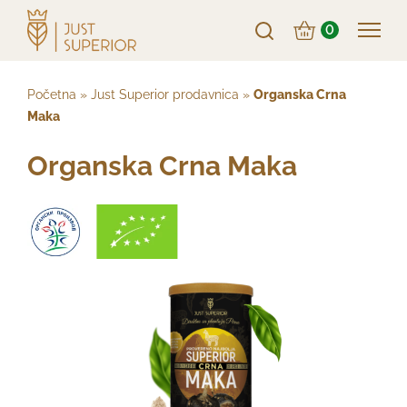
0
Početna
»
Just Superior prodavnica
»
Organska Crna
Maka
Organska Crna Maka