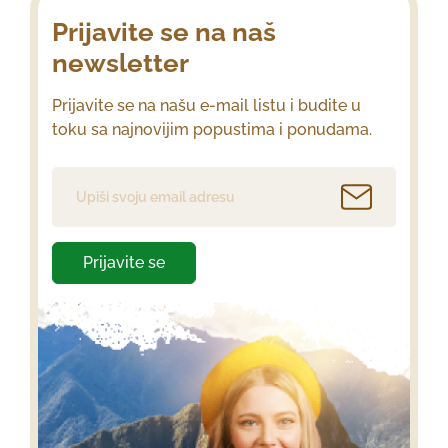
Prijavite se na naš
newsletter
Prijavite se na našu e-mail listu i budite u
toku sa najnovijim popustima i ponudama.
Prijavite se