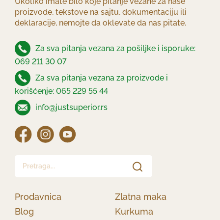
Ukoliko imate bilo koje pitanje vezane za naše
proizvode, tekstove na sajtu, dokumentaciju ili
deklaracije, nemojte da oklevate da nas pitate.
Za sva pitanja vezana za pošiljke i isporuke:
069 211 30 07
Za sva pitanja vezana za proizvode i
korišćenje: 065 229 55 44
info@justsuperior.rs
Pretraga...
Prodavnica
Zlatna maka
Blog
Kurkuma