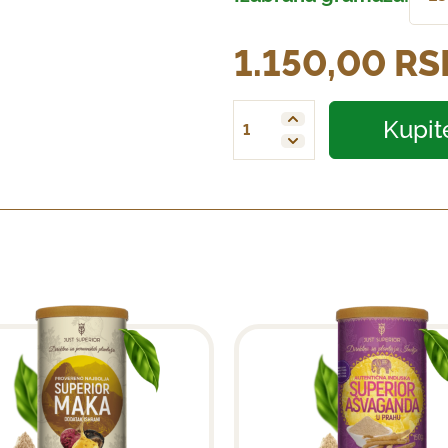
1.150,00
RS
Kupit
Organska Gelatinizovana Maka