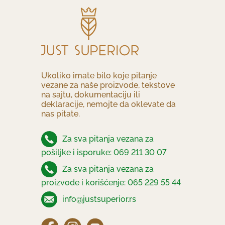
Ukoliko imate bilo koje pitanje
vezane za naše proizvode, tekstove
na sajtu, dokumentaciju ili
deklaracije, nemojte da oklevate da
nas pitate.
Za sva pitanja vezana za
pošiljke i isporuke: 069 211 30 07
Za sva pitanja vezana za
proizvode i korišćenje: 065 229 55 44
info@justsuperior.rs