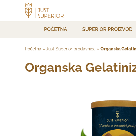
POČETNA
SUPERIOR PROIZVODI
Početna
»
Just Superior prodavnica
»
Organska Gelatin
Organska Gelatini