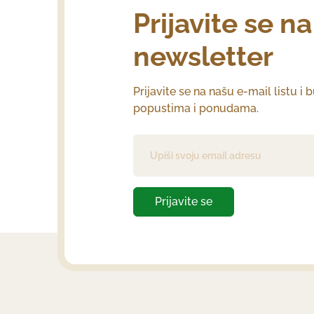
Prijavite se n
newsletter
Prijavite se na našu e-mail listu i 
popustima i ponudama.
Prijavite se