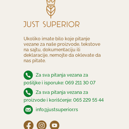
Ukoliko imate bilo koje pitanje
vezane za naše proizvode, tekstove
na sajtu, dokumentaciju ili
deklaracije, nemojte da oklevate da
nas pitate.
Za sva pitanja vezana za
pošiljke i isporuke: 069 211 30 07
Za sva pitanja vezana za
proizvode i korišćenje: 065 229 55 44
info@justsuperior.rs