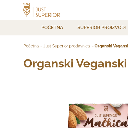
POČETNA
SUPERIOR PROIZVODI
Početna
»
Just Superior prodavnica
»
Organski Vegansk
Organski Veganski