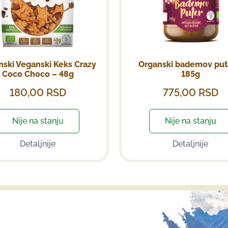
nski Veganski Keks Crazy
Organski bademov put
Coco Choco – 48g
185g
180,00
RSD
775,00
RSD
Nije na stanju
Nije na stanju
Detaljnije
Detaljnije