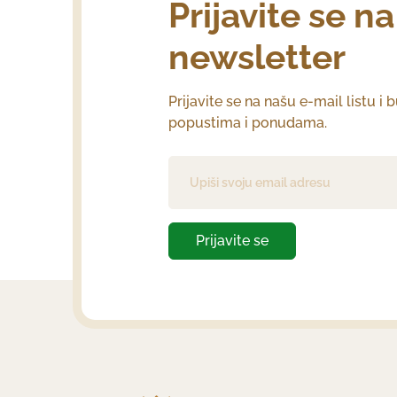
Prijavite se n
newsletter
Prijavite se na našu e-mail listu i 
popustima i ponudama.
Prijavite se