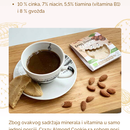
10 % cinka, 7% niacin, 5,5% tiamina (vitamina B1)
i 8 % gvožđa
Zbog ovakvog sadržaja minerala i vitamina u samo
jednoj porciji, Crazy Almond Cookie sa sobom nosi