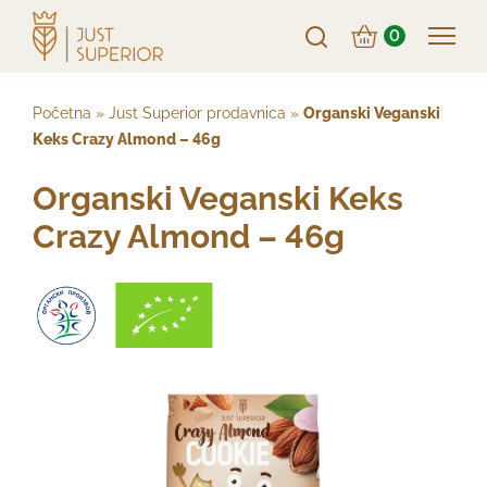
0
Početna
»
Just Superior prodavnica
»
Organski Veganski
Keks Crazy Almond – 46g
Organski Veganski Keks
Crazy Almond – 46g