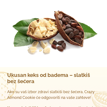
Ukusan keks od badema – slatkiš
bez šećera
Ako su vaš izbor zdravi slatkiši bez šećera, Crazy
Almond Cookie će odgovoriti na vaše zahteve!