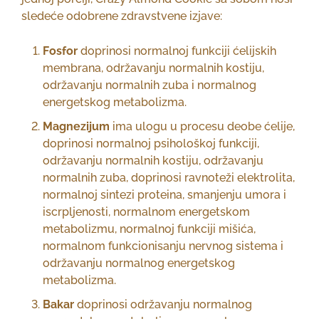
sledeće odobrene zdravstvene izjave:
Fosfor
doprinosi normalnoj funkciji ćelijskih
membrana, održavanju normalnih kostiju,
održavanju normalnih zuba i normalnog
energetskog metabolizma.
Magnezijum
ima ulogu u procesu deobe ćelije,
doprinosi normalnoj psihološkoj funkciji,
održavanju normalnih kostiju, održavanju
normalnih zuba, doprinosi ravnoteži elektrolita,
normalnoj sintezi proteina, smanjenju umora i
iscrpljenosti, normalnom energetskom
metabolizmu, normalnoj funkciji mišića,
normalnom funkcionisanju nervnog sistema i
održavanju normalnog energetskog
metabolizma.
Bakar
doprinosi održavanju normalnog