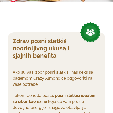
Zdrav posni slatkiš
neodoljivog ukusa i
sjajnih benefita
Ako su vaš izbor posni slatkiši, naš keks sa
bademom Crazy Almond će odgovoriti na
vaše potrebe!
Tokom perioda posta,
posni slatkiši idealan
su izbor kao užina
koja će vam pružiti
dovoljno energije i snage za obavljanje