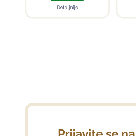
Detaljnije
Prijavite se n