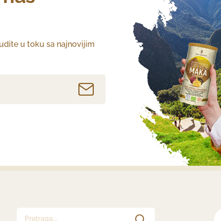
budite u toku sa najnovijim
Pretraga...