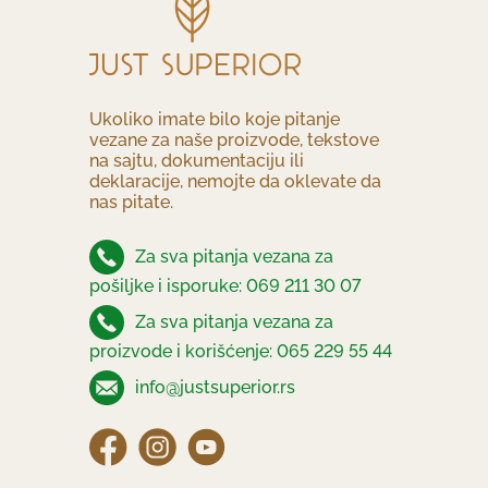
Ukoliko imate bilo koje pitanje
vezane za naše proizvode, tekstove
na sajtu, dokumentaciju ili
deklaracije, nemojte da oklevate da
nas pitate.
Za sva pitanja vezana za
pošiljke i isporuke: 069 211 30 07
Za sva pitanja vezana za
proizvode i korišćenje: 065 229 55 44
info@justsuperior.rs