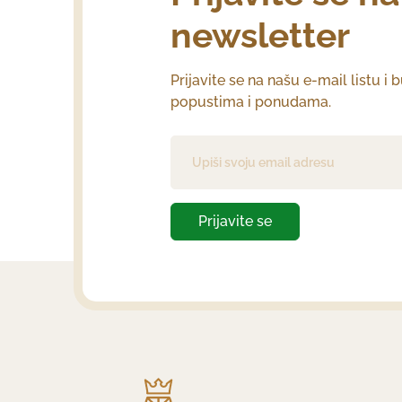
newsletter
Prijavite se na našu e-mail listu i 
popustima i ponudama.
Prijavite se